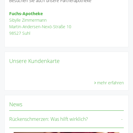
Besuchen Sie auch unsere Partnerapotheke
Fuchs-Apotheke
Sibylle Zimmermann
Martin-Andersen-Nexö-Straße 10
98527 Suhl
Unsere Kundenkarte
mehr erfahren
News
Rückenschmerzen: Was hilft wirklich?