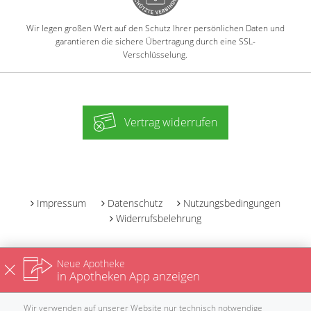
Wir legen großen Wert auf den Schutz Ihrer persönlichen Daten und
garantieren die sichere Übertragung durch eine SSL-
Verschlüsselung.
Vertrag widerrufen
-
Impressum
Datenschutz
Nutzungsbedingungen
Widerrufsbelehrung
Neue Apotheke
in Apotheken App anzeigen
Wir verwenden auf unserer Website nur technisch notwendige